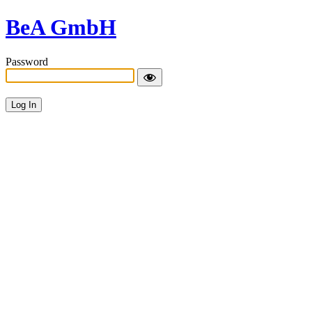
BeA GmbH
Password