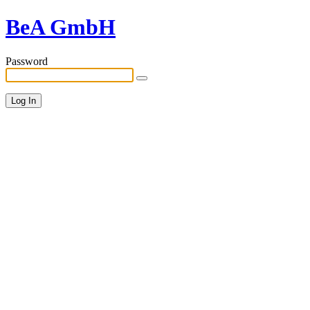
BeA GmbH
Password